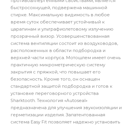
противоаллергенными свойствами, является
быстросохнущей, подвержена машинной
стирке. Максимальную видимость в любое
время суток обеспечивает устойчивый к
царапинам и ультрафиолетовому излучению
прозрачный визор. Усовершенствованная
система вентиляции состоит из воздуховодов,
расположенных в области подбородка и
верхней части корпуса. Мотошлем имеет очень
практичную микрометрическую систему
закрытия с пряжкой, что повышает его
безопасность. Кроме того, он оснащен
стандартной защитой подбородка и готов к
установке переговорного устройства
Sharktooth. Технология «Autoseal»
предназначена для улучшения звукоизоляции и
герметизации изделия. Запатентованная
система Easy Fit позволяет надежно установить