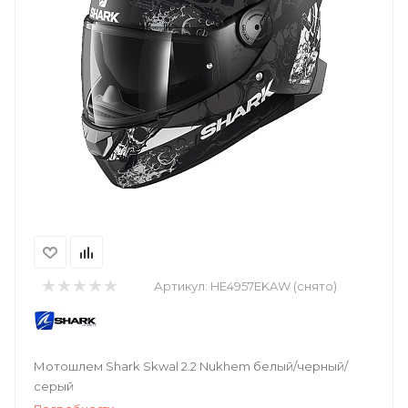
Артикул:
HE4957EKAW (снято)
Мотошлем Shark Skwal 2.2 Nukhem белый/черный/
серый