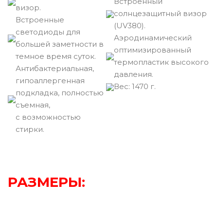
Встроенный
визор.
солнцезащитный визор
Встроенные
(UV380).
светодиоды для
Аэродинамический
большей заметности в
оптимизированный
темное время суток.
термопластик высокого
Антибактериальная,
давления.
гипоаллергенная
Вec: 1470 г.
подкладка, полностью
съемная,
с возможностью
стирки.
РАЗМЕРЫ: