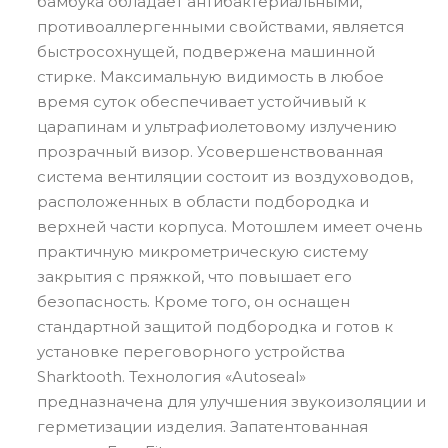
бамбука обладает антибактериальными,
противоаллергенными свойствами, является
быстросохнущей, подвержена машинной
стирке. Максимальную видимость в любое
время суток обеспечивает устойчивый к
царапинам и ультрафиолетовому излучению
прозрачный визор. Усовершенствованная
система вентиляции состоит из воздуховодов,
расположенных в области подбородка и
верхней части корпуса. Мотошлем имеет очень
практичную микрометрическую систему
закрытия с пряжкой, что повышает его
безопасность. Кроме того, он оснащен
стандартной защитой подбородка и готов к
установке переговорного устройства
Sharktooth. Технология «Autoseal»
предназначена для улучшения звукоизоляции и
герметизации изделия. Запатентованная