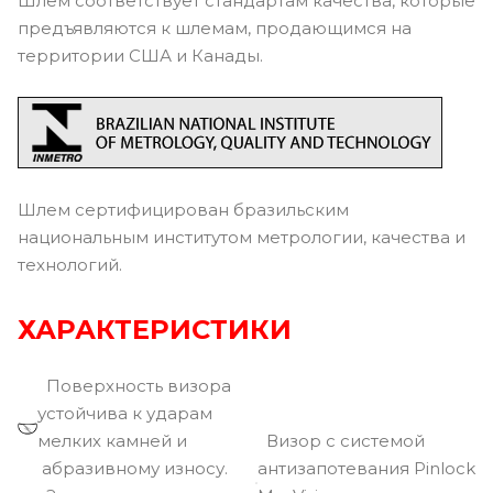
Шлем соответствует стандартам качества, которые
предъявляются к шлемам, продающимся на
территории США и Канады.
Шлем сертифицирован бразильским
национальным институтом метрологии, качества и
технологий.
ХАРАКТЕРИСТИКИ
Поверхность визора
устойчива к ударам
мелких камней и
Визор с системой
абразивному износу.
антизапотевания Pinlock