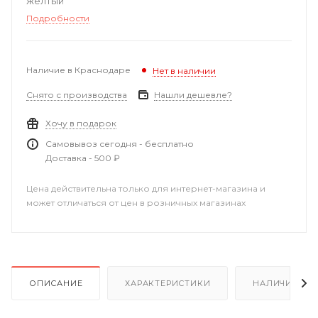
желтый
Подробности
Наличие в Краснодаре
Нет в наличии
Снято с производства
Нашли дешевле?
Хочу в подарок
Самовывоз сегодня - бесплатно
Доставка - 500 ₽
Цена действительна только для интернет-магазина и
может отличаться от цен в розничных магазинах
ОПИСАНИЕ
ХАРАКТЕРИСТИКИ
НАЛИЧИЕ В Р