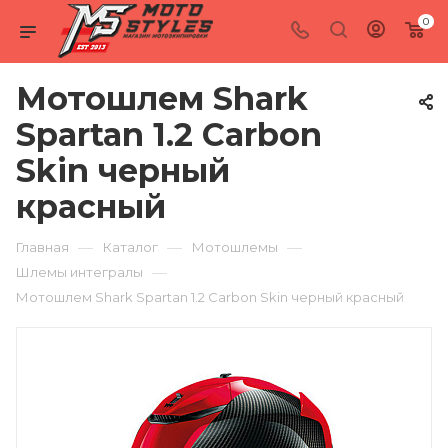
0
Мотошлем Shark
Spartan 1.2 Carbon
Skin черный
красный
—
—
—
Главная
Каталог
Мотошлемы
—
Шлемы интегралы
Мотошлем Shark Spartan 1.2 Carbon Skin черный красный