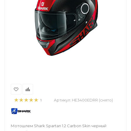
Артикул:
HE3400EDRR (снято)
1
Мотошлем Shark Spartan 1.2 Carbon Skin черный