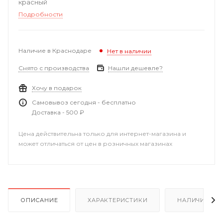
красный
Подробности
Наличие в Краснодаре
Нет в наличии
Снято с производства
Нашли дешевле?
Хочу в подарок
Самовывоз сегодня - бесплатно
Доставка - 500 ₽
Цена действительна только для интернет-магазина и
может отличаться от цен в розничных магазинах
ОПИСАНИЕ
ХАРАКТЕРИСТИКИ
НАЛИЧИЕ В Р