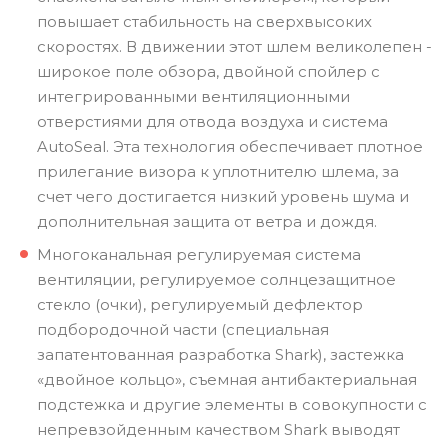
повышает стабильность на сверхвысоких
скоростях. В движении этот шлем великолепен -
широкое поле обзора, двойной спойлер с
интегрированными вентиляционными
отверстиями для отвода воздуха и система
AutoSeal. Эта технология обеспечивает плотное
прилегание визора к уплотнителю шлема, за
счет чего достигается низкий уровень шума и
дополнительная защита от ветра и дождя.
Многоканальная регулируемая система
вентиляции, регулируемое солнцезащитное
стекло (очки), регулируемый дефлектор
подбородочной части (специальная
запатентованная разработка Shark), застежка
«двойное кольцо», съемная антибактериальная
подстежка и другие элементы в совокупности с
непревзойденным качеством Shark выводят