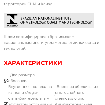
территории США и Канады.
Шлем сертифицирован бразильским
национальным институтом метрологии, качества и
технологий.
ХАРАКТЕРИСТИКИ
Два размера
оболочки.
Внутренняя подкладка
Внешняя оболочка из
из ткани «Aegis»
многослойного
с антибактериальным
стекловолокна.
эффектом, устойчивым
Антибактериальная,