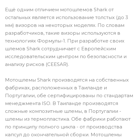
Ещё одним отличием мотошлемов Shark от
остальных является использование толстых (до 3
мм) визоров на некоторых моделях. По словам
разработчиков, такие визоры используются в
технологиях Формулы-1. При разработке своих
шлемов Shark сотрудничает с Европейским
исследовательским центром по безопасности и
анализу рисков (CEESAR).
Мотошлемы Shark производятся на собственных
фабриках, расположенных в Таиланде и
Португалии, обе сертифицированы по стандартам
менеджмента ISO. В Таиланде производятся
сложные композитные шлемы, в Португалии -
шлемы из термопластика. Обе фабрики работают
по принципу полного цикла - от производства
капсул до окончательной сборки. Мотошлемы