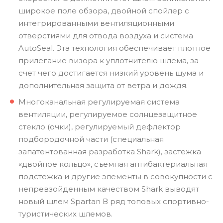
широкое поле обзора, двойной спойлер с
интегрированными вентиляционными
отверстиями для отвода воздуха и система
AutoSeal. Эта технология обеспечивает плотное
прилегание визора к уплотнителю шлема, за
счет чего достигается низкий уровень шума и
дополнительная защита от ветра и дождя.
Многоканальная регулируемая система
вентиляции, регулируемое солнцезащитное
стекло (очки), регулируемый дефлектор
подбородочной части (специальная
запатентованная разработка Shark), застежка
«двойное кольцо», съемная антибактериальная
подстежка и другие элементы в совокупности с
непревзойденным качеством Shark выводят
новый шлем Spartan В ряд топовых спортивно-
туристических шлемов.