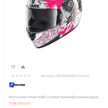
Артикул:
HE0545EWKV (снято)
Мотошлем Shark Ridill 1.2 Nelum белый/розовый/серый
Подробности