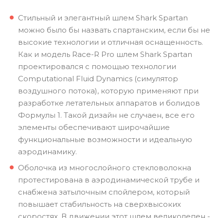
Стильный и элегантный шлем Shark Spartan
можно было бы назвать спартанским, если бы не
высокие технологии и отличная оснащенность.
Как и модель Race-R Pro шлем Shark Spartan
проектировался с помощью технологии
Computational Fluid Dynamics (симулятор
воздушного потока), которую применяют при
разработке летательных аппаратов и болидов
Формулы 1. Такой дизайн не случаен, все его
элементы обеспечивают широчайшие
функциональные возможности и идеальную
аэродинамику.
Оболочка из многослойного стекловолокна
протестирована в аэродинамической трубе и
снабжена затылочным спойлером, который
повышает стабильность на сверхвысоких
скоростях. В движении этот шлем великолепен -