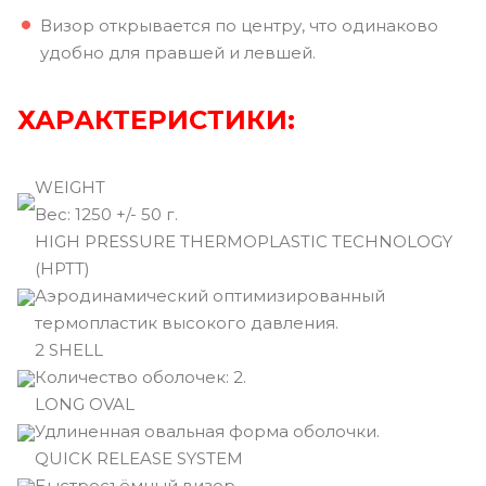
Визор открывается по центру, что одинаково
удобно для правшей и левшей.
ХАРАКТЕРИСТИКИ:
WEIGHT
Вec: 1250 +/- 50 г.
HIGH PRESSURE THERMOPLASTIC TECHNOLOGY
(HPTT)
Аэродинамический оптимизированный
термопластик высокого давления.
2 SHELL
Количество оболочек: 2.
LONG OVAL
Удлиненная овальная форма оболочки.
QUICK RELEASE SYSTEM
Быстросъёмный визор.