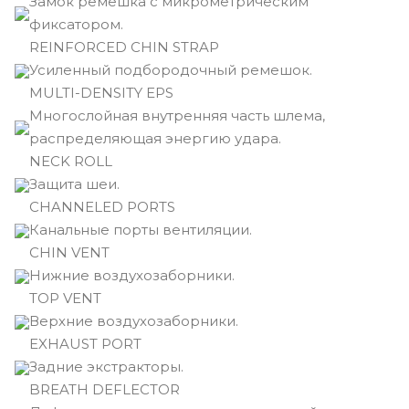
Замок ремешка с микрометрическим
фиксатором.
REINFORCED CHIN STRAP
Усиленный подбородочный ремешок.
MULTI-DENSITY EPS
Многослойная внутренняя часть шлема,
распределяющая энергию удара.
NECK ROLL
Защита шеи.
CHANNELED PORTS
Канальные порты вентиляции.
CHIN VENT
Нижние воздухозаборники.
TOP VENT
Верхние воздухозаборники.
EXHAUST PORT
Задние экстракторы.
BREATH DEFLECTOR