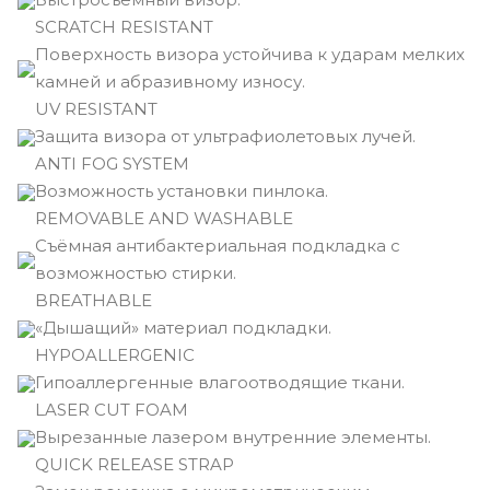
SCRATCH RESISTANT
Поверхность визора устойчива к ударам мелких
камней и абразивному износу.
UV RESISTANT
Защита визора от ультрафиолетовых лучей.
ANTI FOG SYSTEM
Возможность установки пинлока.
REMOVABLE AND WASHABLE
Съёмная антибактериальная подкладка с
возможностью стирки.
BREATHABLE
«Дышащий» материал подкладки.
HYPOALLERGENIC
Гипоаллергенные влагоотводящие ткани.
LASER CUT FOAM
Вырезанные лазером внутренние элементы.
QUICK RELEASE STRAP