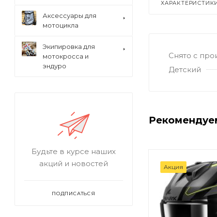
ХАРАКТЕРИСТИК
Аксессуары для
мотоцикла
Экипировка для
Снято с про
мотокросса и
эндуро
Детский
Рекомендуе
Будьте в курсе наших
акций и новостей
Акция
ПОДПИСАТЬСЯ