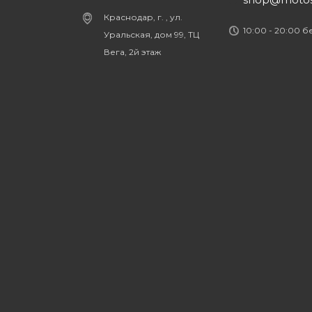
Краснодар, г. , ул.
10:00 - 20:00 
Уральская, дом 99, ТЦ
Вега, 2й этаж