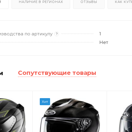
И
НАЛИЧИЕ В РЕГИОНАХ
ОТЗЫВЫ
КАК КУП
изводства по артикулу
1
?
Нет
Сопутствующие товары
м
Хит