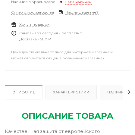
Наличие в Краснодаре
Нет в наличии
Снято с производства
Нашли дешевле?
Хочу в подарок
Самовывоз сегодня - бесплатно
Доставка - 500 ₽
Цена действительна только для интернет-магазина и
может отличаться от цен в розничных магазинах
ОПИСАНИЕ
ХАРАКТЕРИСТИКИ
НАЛИЧИЕ В Р
ОПИСАНИЕ ТОВАРА
Качественная защита от европейского