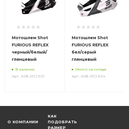
Мотошлем Shot
Мотошлем Shot
FURIOUS REFLEX
FURIOUS REFLEX
черный/белый/
бел/серый
глянцевый
глянцевый
В наличии
Много на складе
Арт.: A08-21C1-E01
Арт.: A08-21C1-E04
КАК
О КОМПАНИИ
ПОДОБРАТЬ
РАЗМЕР